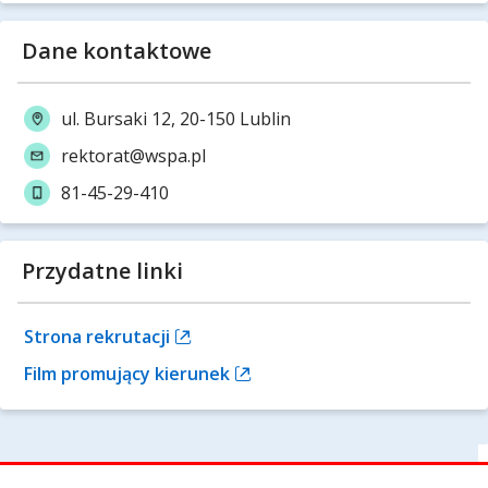
Dane kontaktowe
ul. Bursaki 12, 20-150 Lublin
rektorat@wspa.pl
81-45-29-410
Przydatne linki
Strona rekrutacji
Film promujący kierunek