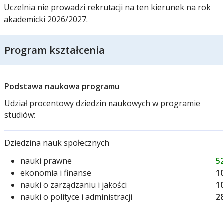
Uczelnia nie prowadzi rekrutacji na ten kierunek na rok
akademicki 2026/2027.
Program kształcenia
Podstawa naukowa programu
Udział procentowy dziedzin naukowych w programie
studiów:
Dziedzina nauk społecznych
nauki prawne
5
ekonomia i finanse
1
nauki o zarządzaniu i jakości
1
nauki o polityce i administracji
2