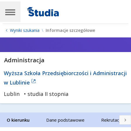
Wyniki szukania
Informacje szczegółowe
Administracja
Wyższa Szkoła Przedsiębiorczości i Administracji
w Lublinie
Lublin
• studia II stopnia
O kierunku
Dane podstawowe
Rekrutacja