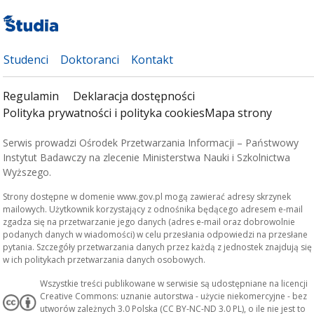
Studenci
Doktoranci
Kontakt
Regulamin
Deklaracja dostępności
Polityka prywatności i polityka cookies
Mapa strony
Serwis prowadzi Ośrodek Przetwarzania Informacji – Państwowy
Instytut Badawczy na zlecenie Ministerstwa Nauki i Szkolnictwa
Wyższego.
Strony dostępne w domenie www.gov.pl mogą zawierać adresy skrzynek
mailowych. Użytkownik korzystający z odnośnika będącego adresem e-mail
zgadza się na przetwarzanie jego danych (adres e-mail oraz dobrowolnie
podanych danych w wiadomości) w celu przesłania odpowiedzi na przesłane
pytania. Szczegóły przetwarzania danych przez każdą z jednostek znajdują się
w ich politykach przetwarzania danych osobowych.
Wszystkie treści publikowane w serwisie są udostępniane na licencji
Creative Commons: uznanie autorstwa - użycie niekomercyjne - bez
utworów zależnych 3.0 Polska (CC BY-NC-ND 3.0 PL), o ile nie jest to