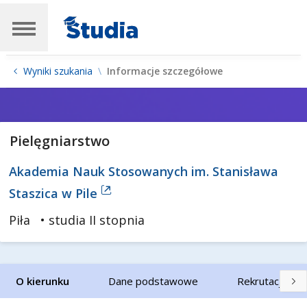
Wyniki szukania
Informacje szczegółowe
Pielęgniarstwo
Akademia Nauk Stosowanych im. Stanisława
Staszica w Pile
Piła
• studia II stopnia
O kierunku
Dane podstawowe
Rekrutacja