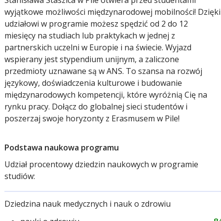
Stanisława Staszica w Pile otwiera przed studentami
wyjątkowe możliwości międzynarodowej mobilności! Dzięki
udziałowi w programie możesz spędzić od 2 do 12
miesięcy na studiach lub praktykach w jednej z
partnerskich uczelni w Europie i na świecie. Wyjazd
wspierany jest stypendium unijnym, a zaliczone
przedmioty uznawane są w ANS. To szansa na rozwój
językowy, doświadczenia kulturowe i budowanie
międzynarodowych kompetencji, które wyróżnią Cię na
rynku pracy. Dołącz do globalnej sieci studentów i
poszerzaj swoje horyzonty z Erasmusem w Pile!
Podstawa naukowa programu
Udział procentowy dziedzin naukowych w programie
studiów:
Dziedzina nauk medycznych i nauk o zdrowiu