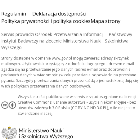
Regulamin
Deklaracja dostępności
Polityka prywatności i polityka cookies
Mapa strony
Serwis prowadzi Ośrodek Przetwarzania Informacji – Państwowy
Instytut Badawczy na zlecenie Ministerstwa Nauki i Szkolnictwa
Wyższego.
Strony dostępne w domenie www.gov.pl mogą zawierać adresy skrzynek
mailowych. Użytkownik korzystający z odnośnika będącego adresem e-mail
zgadza się na przetwarzanie jego danych (adres e-mail oraz dobrowolnie
podanych danych w wiadomości) w celu przesłania odpowiedzi na przesłane
pytania. Szczegóły przetwarzania danych przez każdą z jednostek znajdują się
w ich politykach przetwarzania danych osobowych.
Wszystkie treści publikowane w serwisie są udostępniane na licencji
Creative Commons: uznanie autorstwa - użycie niekomercyjne - bez
utworów zależnych 3.0 Polska (CC BY-NC-ND 3.0 PL), o ile nie jest to
stwierdzone inaczej.