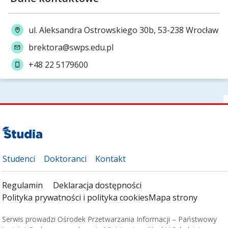
ul. Aleksandra Ostrowskiego 30b, 53-238 Wrocław
brektora@swps.edu.pl
+48 22 5179600
Studenci
Doktoranci
Kontakt
Regulamin
Deklaracja dostępności
Polityka prywatności i polityka cookies
Mapa strony
Serwis prowadzi Ośrodek Przetwarzania Informacji – Państwowy