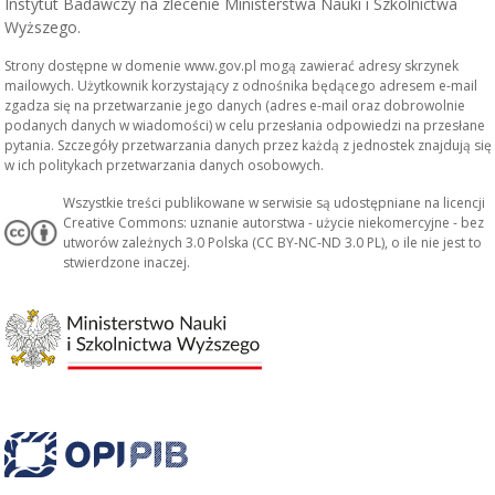
Instytut Badawczy na zlecenie Ministerstwa Nauki i Szkolnictwa
Wyższego.
Strony dostępne w domenie www.gov.pl mogą zawierać adresy skrzynek
mailowych. Użytkownik korzystający z odnośnika będącego adresem e-mail
zgadza się na przetwarzanie jego danych (adres e-mail oraz dobrowolnie
podanych danych w wiadomości) w celu przesłania odpowiedzi na przesłane
pytania. Szczegóły przetwarzania danych przez każdą z jednostek znajdują się
w ich politykach przetwarzania danych osobowych.
Wszystkie treści publikowane w serwisie są udostępniane na licencji
Creative Commons: uznanie autorstwa - użycie niekomercyjne - bez
utworów zależnych 3.0 Polska (CC BY-NC-ND 3.0 PL), o ile nie jest to
stwierdzone inaczej.