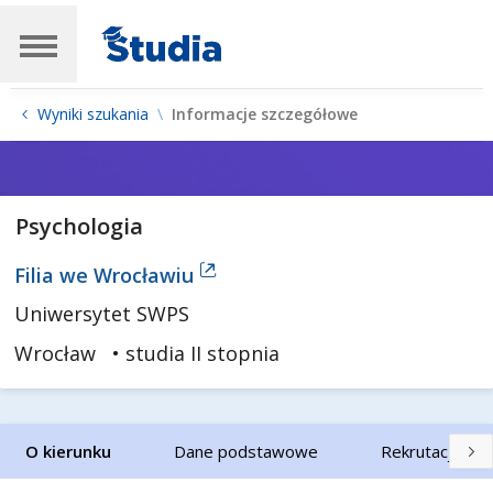
Wyniki szukania
Informacje szczegółowe
Psychologia
Filia we Wrocławiu
Uniwersytet SWPS
Wrocław
• studia II stopnia
O kierunku
Dane podstawowe
Rekrutacja