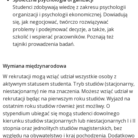
Studenci zdobywają wiedzę z zakresu psychologii
organizacji i psychologii ekonomicznej. Dowiadują
się, jak negocjować, twórczo rozwiązywać
problemy i podejmować decyzje, a także, jak
szkolić i wspierać pracowników. Poznają też
tajniki prowadzenia badań.
Wymiana międzynarodowa
W rekrutacji mogą wziąć udział wszystkie osoby z
aktywnym statusem studenta. Tryb studiów (stacjonarny,
niestacjonarny) nie ma znaczenia. Możesz wziąć udział w
rekrutacji będąc na pierwszym roku studiów. Wyjazd na
ostatnim roku studiów również jest możliwy. O
stypendium ubiegać się mogą studenci dowolnego
kierunku studiów stacjonarnych lub niestacjonarnych I i II
stopnia oraz jednolitych studiów magisterskich, bez
względu na obywatelstwo i kraj pochodzenia. Dodatkowo