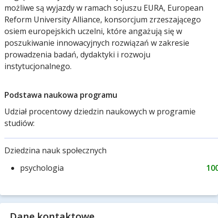
możliwe są wyjazdy w ramach sojuszu EURA, European
Reform University Alliance, konsorcjum zrzeszającego
osiem europejskich uczelni, które angażują się w
poszukiwanie innowacyjnych rozwiązań w zakresie
prowadzenia badań, dydaktyki i rozwoju
instytucjonalnego.
Podstawa naukowa programu
Udział procentowy dziedzin naukowych w programie
studiów:
Dziedzina nauk społecznych
psychologia
10
Dane kontaktowe