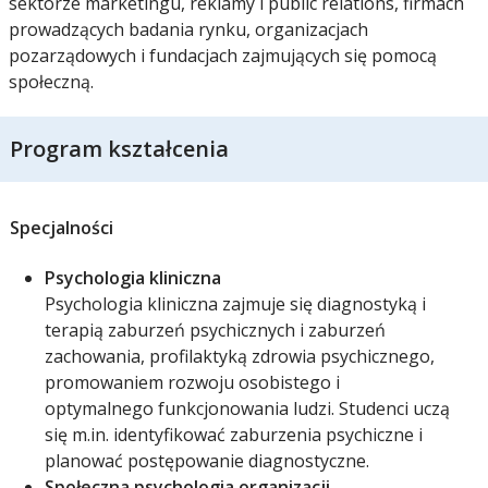
sektorze marketingu, reklamy i public relations, firmach
prowadzących badania rynku, organizacjach
pozarządowych i fundacjach zajmujących się pomocą
społeczną.
Program kształcenia
Specjalności
Psychologia kliniczna
Psychologia kliniczna zajmuje się diagnostyką i
terapią zaburzeń psychicznych i zaburzeń
zachowania, profilaktyką zdrowia psychicznego,
promowaniem rozwoju osobistego i
optymalnego funkcjonowania ludzi. Studenci uczą
się m.in. identyfikować zaburzenia psychiczne i
planować postępowanie diagnostyczne.
Społeczna psychologia organizacji