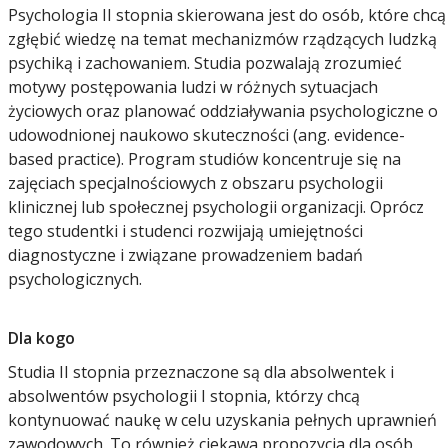
Psychologia II stopnia skierowana jest do osób, które chcą
zgłębić wiedzę na temat mechanizmów rządzących ludzką
psychiką i zachowaniem. Studia pozwalają zrozumieć
motywy postępowania ludzi w różnych sytuacjach
życiowych oraz planować oddziaływania psychologiczne o
udowodnionej naukowo skuteczności (ang. evidence-
based practice). Program studiów koncentruje się na
zajęciach specjalnościowych z obszaru psychologii
klinicznej lub społecznej psychologii organizacji. Oprócz
tego studentki i studenci rozwijają umiejętności
diagnostyczne i związane prowadzeniem badań
psychologicznych.
Dla kogo
Studia II stopnia przeznaczone są dla absolwentek i
absolwentów psychologii I stopnia, którzy chcą
kontynuować naukę w celu uzyskania pełnych uprawnień
zawodowych. To również ciekawa propozycja dla osób,