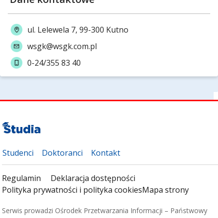
ul. Lelewela 7, 99-300 Kutno
wsgk@wsgk.com.pl
0-24/355 83 40
Studenci
Doktoranci
Kontakt
Regulamin
Deklaracja dostępności
Polityka prywatności i polityka cookies
Mapa strony
Serwis prowadzi Ośrodek Przetwarzania Informacji – Państwowy