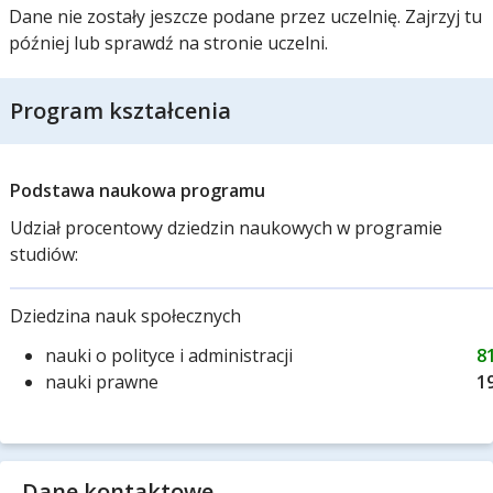
Dane nie zostały jeszcze podane przez uczelnię. Zajrzyj tu
później lub sprawdź na stronie uczelni.
Program kształcenia
Podstawa naukowa programu
Udział procentowy dziedzin naukowych w programie
studiów:
Dziedzina nauk społecznych
nauki o polityce i administracji
8
nauki prawne
1
Dane kontaktowe