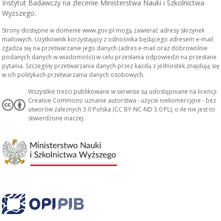
Instytut Badawczy na zlecenie Ministerstwa Nauki i Szkolnictwa
Wyższego.
Strony dostępne w domenie www.gov.pl mogą zawierać adresy skrzynek
mailowych. Użytkownik korzystający z odnośnika będącego adresem e-mail
zgadza się na przetwarzanie jego danych (adres e-mail oraz dobrowolnie
podanych danych w wiadomości) w celu przesłania odpowiedzi na przesłane
pytania. Szczegóły przetwarzania danych przez każdą z jednostek znajdują się
w ich politykach przetwarzania danych osobowych.
Wszystkie treści publikowane w serwisie są udostępniane na licencji
Creative Commons: uznanie autorstwa - użycie niekomercyjne - bez
utworów zależnych 3.0 Polska (CC BY-NC-ND 3.0 PL), o ile nie jest to
stwierdzone inaczej.