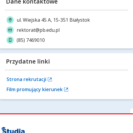
Dane kontaktowe
ul. Wiejska 45 A, 15-351 Białystok
rektorat@pb.edu.pl
(85) 7469010
Przydatne linki
Strona rekrutacji
Film promujący kierunek