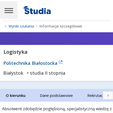
Wyniki szukania
Informacje szczegółowe
Logistyka
Politechnika Białostocka
Białystok
• studia II stopnia
O kierunku
Dane podstawowe
Rekrutacja
Absolwent zdobędzie pogłębioną, specjalistyczną wiedzę z