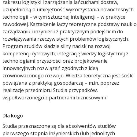
zakresu logistyki i zarządzania łańcuchami dostaw,
uzupełnioną o umiejętność wykorzystania nowoczesnych
technologii – w tym sztucznej inteligencji – w praktyce
zawodowej. Kształcenie łączy teoretyczne podstawy nauk o
zarządzaniu i inżynierii z praktycznym podejściem do
rozwiązywania rzeczywistych problemów logistycznych.
Program studiów kładzie silny nacisk na rozwój
kompetencji cyfrowych, integrację wiedzy logistycznej z
technologiami przyszłości oraz projektowanie
innowacyjnych rozwiązań zgodnych z ideą
zrównoważonego rozwoju. Wiedza teoretyczna jest ściśle
powiązana z praktyką gospodarczą – m.in. poprzez
realizację przedmiotu Studia przypadków,
współtworzonego z partnerami biznesowymi.
Dla kogo
Studia przeznaczone są dla absolwentów studiów
pierwszego stopnia inżynierskich (lub jednolitych