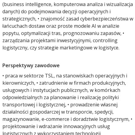
(business intelligence, komputerowa analiza i wizualizacja
danych) do podejmowania decyzji operacyjnych i
strategicznych, • znajomość zasad cyberbezpieczeństwa w
łańcuchach dostaw oraz proste modele AI w analizie
popytu, optymalizacji tras, prognozowaniu zapasów, •
zarządzania projektami inwestycyjnymi, controlling
logistyczny, czy strategie marketingowe w logistyce.
Perspektywy zawodowe
• praca w sektorze TSL, na stanowiskach operacyjnych i
kierowniczych, • zatrudnienie w firmach produkcyjnych,
usługowych i instytucjach publicznych, w komórkach
odpowiedzialnych za planowanie i realizację polityki
transportowej i logistycznej, • prowadzenie własnej
działalności gospodarczej w transporcie, spedycji,
magazynowanie, e-commerce i doradztwie logistycznym, •
projektowanie i wdrażanie innowacyjnych usług
logistycznych z wykorzystaniem technologii