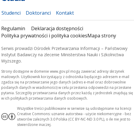
Studenci
Doktoranci
Kontakt
Regulamin
Deklaracja dostępności
Polityka prywatności i polityka cookies
Mapa strony
Serwis prowadzi Ośrodek Przetwarzania Informacji – Państwowy
Instytut Badawczy na zlecenie Ministerstwa Nauki i Szkolnictwa
Wyższego.
Strony dostępne w domenie www.gov.pl mogą zawierać adresy skrzynek
mailowych. Użytkownik korzystający z odnośnika będącego adresem e-mail
zgadza się na przetwarzanie jego danych (adres e-mail oraz dobrowolnie
podanych danych w wiadomości) w celu przesłania odpowiedzi na przesłane
pytania. Szczegóły przetwarzania danych przez każdą z jednostek znajdują się
w ich politykach przetwarzania danych osobowych.
Wszystkie treści publikowane w serwisie są udostępniane na licencji
Creative Commons: uznanie autorstwa - użycie niekomercyjne - bez
utworów zależnych 3.0 Polska (CC BY-NC-ND 3.0 PL), o ile nie jest to
stwierdzone inaczej.