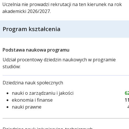
Uczelnia nie prowadzi rekrutacji na ten kierunek na rok
akademicki 2026/2027.
Program kształcenia
Podstawa naukowa programu
Udział procentowy dziedzin naukowych w programie
studiów:
Dziedzina nauk społecznych
nauki o zarządzaniu i jakości
6
ekonomia i finanse
1
nauki prawne