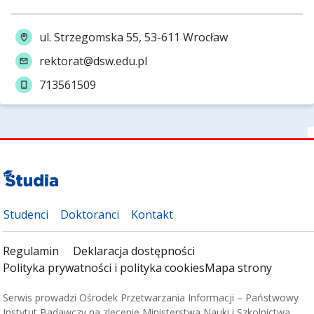
ul. Strzegomska 55, 53-611 Wrocław
rektorat@dsw.edu.pl
713561509
Studenci
Doktoranci
Kontakt
Regulamin
Deklaracja dostępności
Polityka prywatności i polityka cookies
Mapa strony
Serwis prowadzi Ośrodek Przetwarzania Informacji – Państwowy
Instytut Badawczy na zlecenie Ministerstwa Nauki i Szkolnictwa