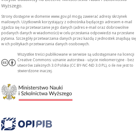
Wyższego.
Strony dostępne w domenie www.gov.pl mogą zawierać adresy skrzynek
mailowych. Użytkownik korzystający z odnośnika będącego adresem e-mail
zgadza się na przetwarzanie jego danych (adres e-mail oraz dobrowolnie
podanych danych w wiadomości) w celu przesłania odpowiedzi na przesłane
pytania. Szczegóły przetwarzania danych przez każdą z jednostek znajdują się
w ich politykach przetwarzania danych osobowych.
Wszystkie treści publikowane w serwisie są udostępniane na licencji
Creative Commons: uznanie autorstwa - użycie niekomercyjne - bez
utworów zależnych 3.0 Polska (CC BY-NC-ND 3.0 PL), o ile nie jest to
stwierdzone inaczej.