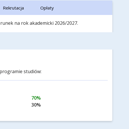
Rekrutacja
Opłaty
ierunek na rok akademicki 2026/2027.
programie studiów:
70%
30%