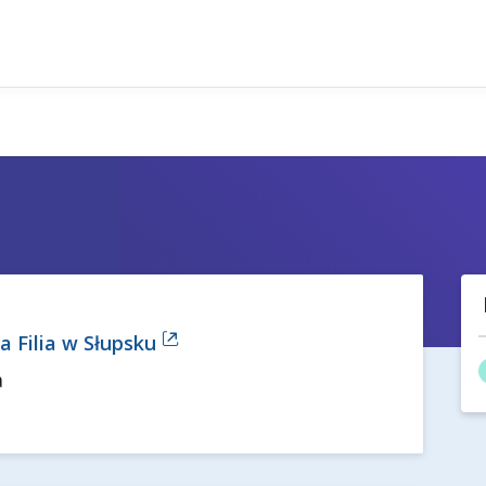
a Filia w Słupsku
a