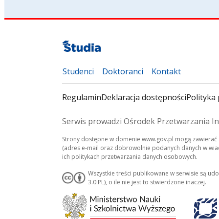
Studenci
Doktoranci
Kontakt
Regulamin
Deklaracja dostępności
Polityka 
Serwis prowadzi Ośrodek Przetwarzania In
Strony dostępne w domenie www.gov.pl mogą zawierać a
(adres e-mail oraz dobrowolnie podanych danych w wiado
ich politykach przetwarzania danych osobowych.
Wszystkie treści publikowane w serwisie są ud
3.0 PL), o ile nie jest to stwierdzone inaczej.