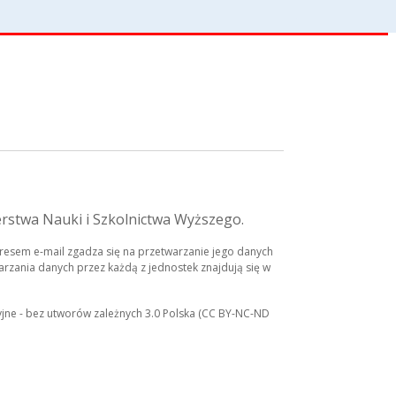
erstwa Nauki i Szkolnictwa Wyższego.
esem e-mail zgadza się na przetwarzanie jego danych
rzania danych przez każdą z jednostek znajdują się w
yjne - bez utworów zależnych 3.0 Polska (CC BY-NC-ND