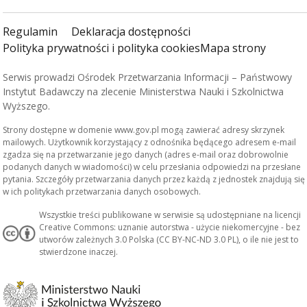
Regulamin
Deklaracja dostępności
Polityka prywatności i polityka cookies
Mapa strony
Serwis prowadzi Ośrodek Przetwarzania Informacji – Państwowy
Instytut Badawczy na zlecenie Ministerstwa Nauki i Szkolnictwa
Wyższego.
Strony dostępne w domenie www.gov.pl mogą zawierać adresy skrzynek
mailowych. Użytkownik korzystający z odnośnika będącego adresem e-mail
zgadza się na przetwarzanie jego danych (adres e-mail oraz dobrowolnie
podanych danych w wiadomości) w celu przesłania odpowiedzi na przesłane
pytania. Szczegóły przetwarzania danych przez każdą z jednostek znajdują się
w ich politykach przetwarzania danych osobowych.
Wszystkie treści publikowane w serwisie są udostępniane na licencji
Creative Commons: uznanie autorstwa - użycie niekomercyjne - bez
utworów zależnych 3.0 Polska (CC BY-NC-ND 3.0 PL), o ile nie jest to
stwierdzone inaczej.