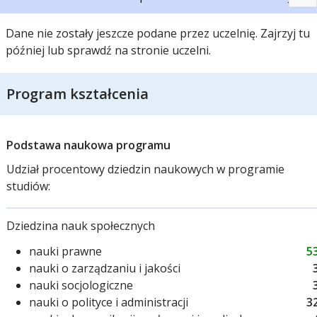
Dane nie zostały jeszcze podane przez uczelnię. Zajrzyj tu
później lub sprawdź na stronie uczelni.
Program kształcenia
Podstawa naukowa programu
Udział procentowy dziedzin naukowych w programie
studiów:
Dziedzina nauk społecznych
nauki prawne
5
nauki o zarządzaniu i jakości
nauki socjologiczne
nauki o polityce i administracji
3