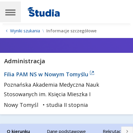
Wyniki szukania
Informacje szczegółowe
Administracja
Filia PAM NS w Nowym Tomyślu
Poznańska Akademia Medyczna Nauk
Stosowanych im. Księcia Mieszka I
Nowy Tomyśl
• studia II stopnia
O kierunku
Dane podstawowe
Rekrutacja