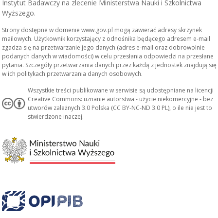
Instytut Badawczy na zlecenie Ministerstwa Nauki i Szkolnictwa
Wyższego.
Strony dostępne w domenie www.gov.pl mogą zawierać adresy skrzynek
mailowych. Użytkownik korzystający z odnośnika będącego adresem e-mail
zgadza się na przetwarzanie jego danych (adres e-mail oraz dobrowolnie
podanych danych w wiadomości) w celu przesłania odpowiedzi na przesłane
pytania. Szczegóły przetwarzania danych przez każdą z jednostek znajdują się
w ich politykach przetwarzania danych osobowych.
Wszystkie treści publikowane w serwisie są udostępniane na licencji
Creative Commons: uznanie autorstwa - użycie niekomercyjne - bez
utworów zależnych 3.0 Polska (CC BY-NC-ND 3.0 PL), o ile nie jest to
stwierdzone inaczej.