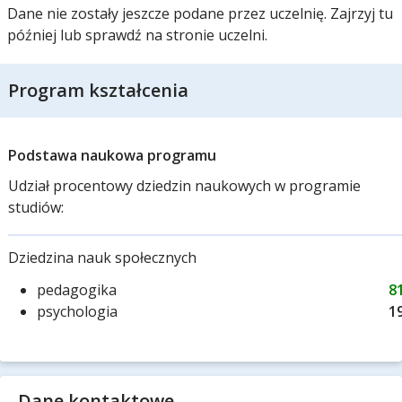
Dane nie zostały jeszcze podane przez uczelnię. Zajrzyj tu
później lub sprawdź na stronie uczelni.
Program kształcenia
Podstawa naukowa programu
Udział procentowy dziedzin naukowych w programie
studiów:
Dziedzina nauk społecznych
pedagogika
8
psychologia
1
Dane kontaktowe