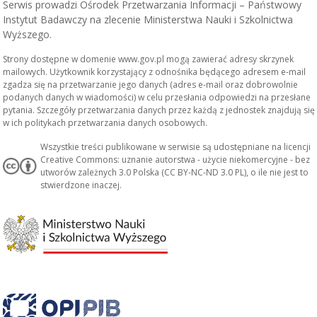
Serwis prowadzi Ośrodek Przetwarzania Informacji – Państwowy
Instytut Badawczy na zlecenie Ministerstwa Nauki i Szkolnictwa
Wyższego.
Strony dostępne w domenie www.gov.pl mogą zawierać adresy skrzynek
mailowych. Użytkownik korzystający z odnośnika będącego adresem e-mail
zgadza się na przetwarzanie jego danych (adres e-mail oraz dobrowolnie
podanych danych w wiadomości) w celu przesłania odpowiedzi na przesłane
pytania. Szczegóły przetwarzania danych przez każdą z jednostek znajdują się
w ich politykach przetwarzania danych osobowych.
Wszystkie treści publikowane w serwisie są udostępniane na licencji
Creative Commons: uznanie autorstwa - użycie niekomercyjne - bez
utworów zależnych 3.0 Polska (CC BY-NC-ND 3.0 PL), o ile nie jest to
stwierdzone inaczej.