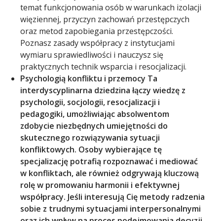
temat funkcjonowania osób w warunkach izolacji
więziennej, przyczyn zachowań przestępczych
oraz metod zapobiegania przestępczości.
Poznasz zasady współpracy z instytucjami
wymiaru sprawiedliwości i nauczysz się
praktycznych technik wsparcia i resocjalizacji.
Psychologią konfliktu i przemocy Ta
interdyscyplinarna dziedzina łączy wiedzę z
psychologii, socjologii, resocjalizacji i
pedagogiki, umożliwiając absolwentom
zdobycie niezbędnych umiejętności do
skutecznego rozwiązywania sytuacji
konfliktowych. Osoby wybierające tę
specjalizację potrafią rozpoznawać i mediować
w konfliktach, ale również odgrywają kluczową
rolę w promowaniu harmonii i efektywnej
współpracy. Jeśli interesują Cię metody radzenia
sobie z trudnymi sytuacjami interpersonalnymi
oraz ich wpływ na proces podejmowania decyzji