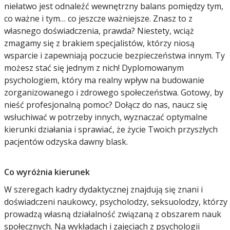
niełatwo jest odnaleźć wewnętrzny balans pomiędzy tym,
co ważne i tym… co jeszcze ważniejsze. Znasz to z
własnego doświadczenia, prawda? Niestety, wciąż
zmagamy się z brakiem specjalistów, którzy niosą
wsparcie i zapewniają poczucie bezpieczeństwa innym. Ty
możesz stać się jednym z nich! Dyplomowanym
psychologiem, który ma realny wpływ na budowanie
zorganizowanego i zdrowego społeczeństwa. Gotowy, by
nieść profesjonalną pomoc? Dołącz do nas, naucz się
wsłuchiwać w potrzeby innych, wyznaczać optymalne
kierunki działania i sprawiać, że życie Twoich przyszłych
pacjentów odzyska dawny blask.
Co wyróżnia kierunek
W szeregach kadry dydaktycznej znajdują się znani i
doświadczeni naukowcy, psycholodzy, seksuolodzy, którzy
prowadzą własną działalność związaną z obszarem nauk
społecznych. Na wykładach i zajęciach z psychologii