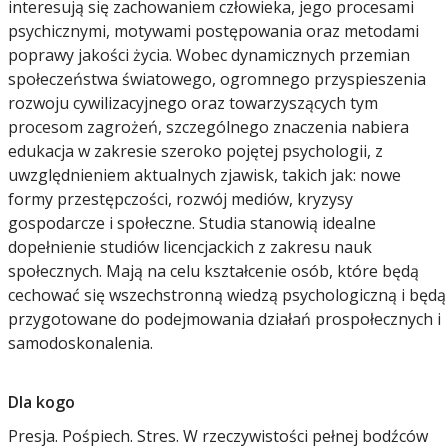
interesują się zachowaniem człowieka, jego procesami
psychicznymi, motywami postępowania oraz metodami
poprawy jakości życia. Wobec dynamicznych przemian
społeczeństwa światowego, ogromnego przyspieszenia
rozwoju cywilizacyjnego oraz towarzyszących tym
procesom zagrożeń, szczególnego znaczenia nabiera
edukacja w zakresie szeroko pojętej psychologii, z
uwzględnieniem aktualnych zjawisk, takich jak: nowe
formy przestępczości, rozwój mediów, kryzysy
gospodarcze i społeczne. Studia stanowią idealne
dopełnienie studiów licencjackich z zakresu nauk
społecznych. Mają na celu kształcenie osób, które będą
cechować się wszechstronną wiedzą psychologiczną i będą
przygotowane do podejmowania działań prospołecznych i
samodoskonalenia.
Dla kogo
Presja. Pośpiech. Stres. W rzeczywistości pełnej bodźców