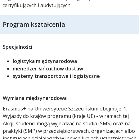
certyfikujących i audytujących
Program kształcenia
Specjalności
logistyka międzynarodowa
menedżer łańcuchów dostaw
systemy transportowe i logistyczne
Wymiana międzynarodowa
Erasmus+ na Uniwersytecie Szczecińskim obejmuje: 1.
Wyjazdy do krajów programu (kraje UE) - w ramach tej
Akcji, studenci mogą wyjeżdżać na studia (SMS) oraz na
praktyki (SMP) w przedsiębiorstwach, organizacjach albo
instytucjach działających w innych krajach uczestniczących