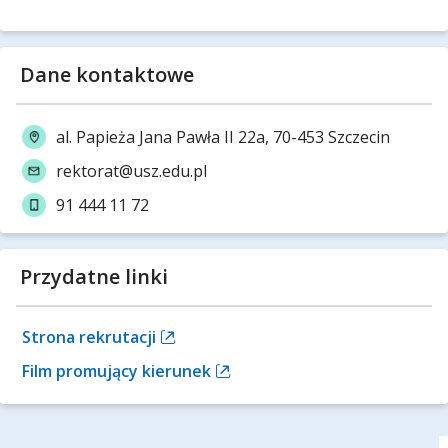
Dane kontaktowe
al. Papieża Jana Pawła II 22a, 70-453 Szczecin
rektorat@usz.edu.pl
91 444 11 72
Przydatne linki
Strona rekrutacji
Film promujący kierunek