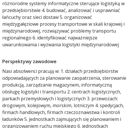
różnorodne systemy informatyczne sterujące logistyką w
przedsiębiorstwie 4. budować, analizować i usprawniać
łańcuchy oraz sieci dostaw 5. organizować
międzygałęziowe procesy transportowe w skali krajowej i
międzynarodowej, rozwiązywać problemy transportu
regionalnego 6. identyfikować najważniejsze
uwarunkowania i wyzwania logistyki międzynarodowej
Perspektywy zawodowe
Nasi absolwenci pracują w: 1. działach przedsiębiorstw
odpowiadających za planowanie zaopatrzenia, sterowanie
produkcją, zarządzanie magazynem, informatyczną
obsługę logistyki i transportu 2. centrach logistycznych,
parkach przemysłowych i logistycznych 3. przewozach:
drogowym, kolejowym, morskim, lotniczym 4. spedycjach,
firmach handlowych, firmach rzeczoznawstwa i kontroli
ładunków 5. jednostkach zajmujących się planowaniem i
organizowaniem ruchu miejskiego 6. jednostkach