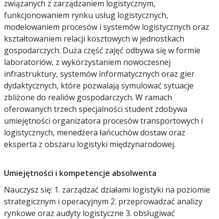
związanych z zarządzaniem logistycznym,
funkcjonowaniem rynku usług logistycznych,
modelowaniem procesów i systemów logistycznych oraz
kształtowaniem relacji kosztowych w jednostkach
gospodarczych. Duża część zajęć odbywa się w formie
laboratoriów, z wykorzystaniem nowoczesnej
infrastruktury, systemów informatycznych oraz gier
dydaktycznych, które pozwalają symulować sytuacje
zbliżone do realiów gospodarczych. W ramach
oferowanych trzech specjalności student zdobywa
umiejętności organizatora procesów transportowych i
logistycznych, menedżera łańcuchów dostaw oraz
eksperta z obszaru logistyki międzynarodowej.
Umiejętności i kompetencje absolwenta
Nauczysz się: 1. zarządzać działami logistyki na poziomie
strategicznym i operacyjnym 2. przeprowadzać analizy
rynkowe oraz audyty logistyczne 3. obsługiwać