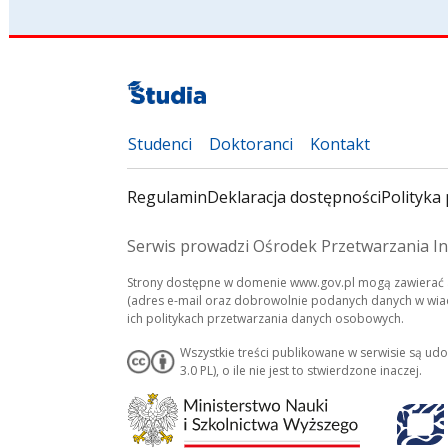
Studenci
Doktoranci
Kontakt
Regulamin
Deklaracja dostępności
Polityka 
Serwis prowadzi Ośrodek Przetwarzania In
Strony dostępne w domenie www.gov.pl mogą zawierać a
(adres e-mail oraz dobrowolnie podanych danych w wiado
ich politykach przetwarzania danych osobowych.
Wszystkie treści publikowane w serwisie są ud
3.0 PL), o ile nie jest to stwierdzone inaczej.