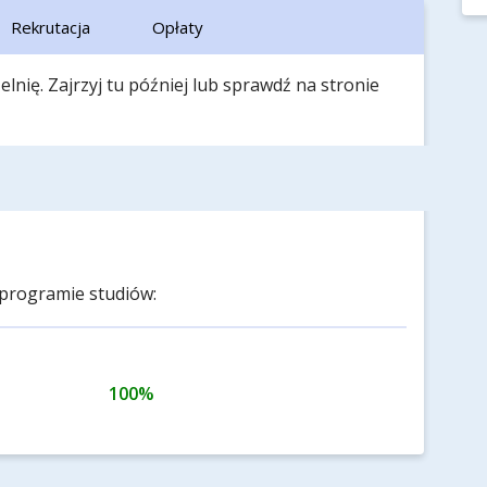
Rekrutacja
Opłaty
lnię. Zajrzyj tu później lub sprawdź na stronie
programie studiów:
100%