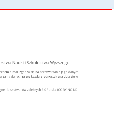
erstwa Nauki i Szkolnictwa Wyższego.
esem e-mail zgadza się na przetwarzanie jego danych
rzania danych przez każdą z jednostek znajdują się w
yjne - bez utworów zależnych 3.0 Polska (CC BY-NC-ND