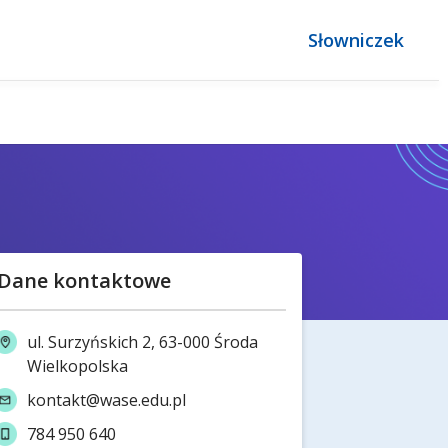
Słowniczek
Dane kontaktowe
ul. Surzyńskich 2, 63-000 Środa
Wielkopolska
kontakt@wase.edu.pl
784 950 640