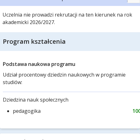
Uczelnia nie prowadzi rekrutacji na ten kierunek na rok
akademicki 2026/2027.
Program kształcenia
Podstawa naukowa programu
Udział procentowy dziedzin naukowych w programie
studiów:
Dziedzina nauk społecznych
pedagogika
10