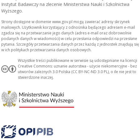
Instytut Badawczy na zlecenie Ministerstwa Nauki i Szkolnictwa
Wyższego.
Strony dostępne w domenie www.gov.pl mogą zawierać adresy skrzynek
mailowych. Użytkownik korzystający z odnośnika będącego adresem e-mail
zgadza się na przetwarzanie jego danych (adres e-mail oraz dobrowolnie
podanych danych w wiadomości) w celu przesłania odpowiedzi na przesłane
pytania. Szczegóły przetwarzania danych przez każdą z jednostek znajdują się
w ich politykach przetwarzania danych osobowych.
Wszystkie treści publikowane w serwisie są udostępniane na licencji
Creative Commons: uznanie autorstwa - użycie niekomercyjne - bez
utworów zależnych 3.0 Polska (CC BY-NC-ND 3.0 PL), o ile nie jest to
stwierdzone inaczej.