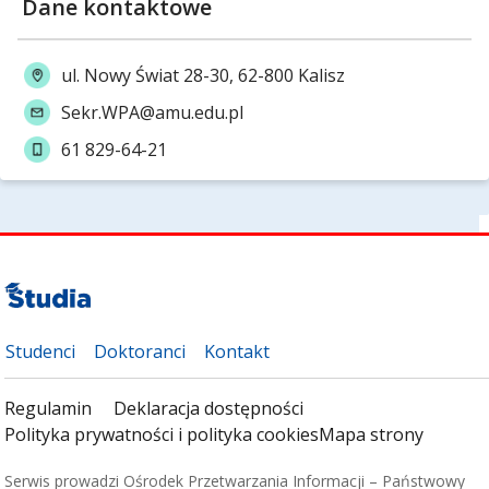
Dane kontaktowe
ul. Nowy Świat 28-30, 62-800 Kalisz
Sekr.WPA@amu.edu.pl
61 829-64-21
Studenci
Doktoranci
Kontakt
Regulamin
Deklaracja dostępności
Polityka prywatności i polityka cookies
Mapa strony
Serwis prowadzi Ośrodek Przetwarzania Informacji – Państwowy