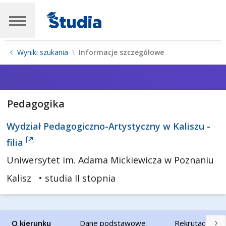
Wyniki szukania
Informacje szczegółowe
Pedagogika
Wydział Pedagogiczno-Artystyczny w Kaliszu -
filia
Uniwersytet im. Adama Mickiewicza w Poznaniu
Kalisz
• studia II stopnia
O kierunku
Dane podstawowe
Rekrutacja