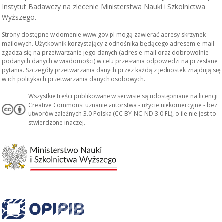
Instytut Badawczy na zlecenie Ministerstwa Nauki i Szkolnictwa
Wyższego.
Strony dostępne w domenie www.gov.pl mogą zawierać adresy skrzynek
mailowych. Użytkownik korzystający z odnośnika będącego adresem e-mail
zgadza się na przetwarzanie jego danych (adres e-mail oraz dobrowolnie
podanych danych w wiadomości) w celu przesłania odpowiedzi na przesłane
pytania. Szczegóły przetwarzania danych przez każdą z jednostek znajdują się
w ich politykach przetwarzania danych osobowych.
Wszystkie treści publikowane w serwisie są udostępniane na licencji
Creative Commons: uznanie autorstwa - użycie niekomercyjne - bez
utworów zależnych 3.0 Polska (CC BY-NC-ND 3.0 PL), o ile nie jest to
stwierdzone inaczej.