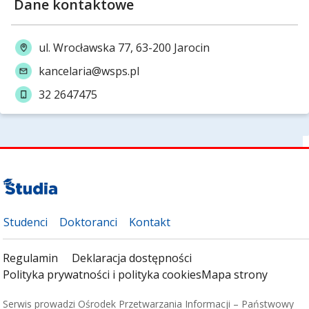
Dane kontaktowe
ul. Wrocławska 77, 63-200 Jarocin
kancelaria@wsps.pl
32 2647475
Studenci
Doktoranci
Kontakt
Regulamin
Deklaracja dostępności
Polityka prywatności i polityka cookies
Mapa strony
Serwis prowadzi Ośrodek Przetwarzania Informacji – Państwowy