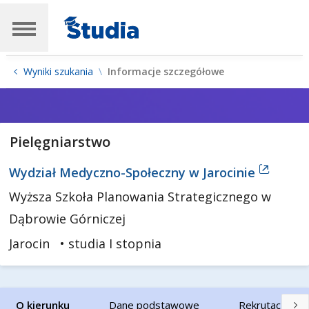
Wyniki szukania
Informacje szczegółowe
Pielęgniarstwo
Wydział Medyczno-Społeczny w Jarocinie
Wyższa Szkoła Planowania Strategicznego w
Dąbrowie Górniczej
Jarocin
• studia I stopnia
O kierunku
Dane podstawowe
Rekrutacja