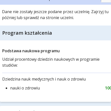
Dane nie zostały jeszcze podane przez uczelnię. Zajrzyj tu
później lub sprawdź na stronie uczelni.
Program kształcenia
Podstawa naukowa programu
Udział procentowy dziedzin naukowych w programie
studiów:
Dziedzina nauk medycznych i nauk o zdrowiu
nauki o zdrowiu
10