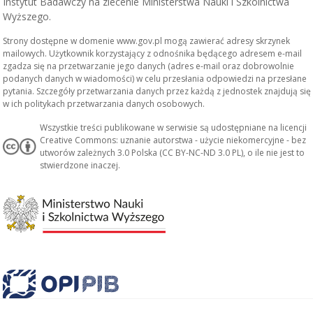
Instytut Badawczy na zlecenie Ministerstwa Nauki i Szkolnictwa
Wyższego.
Strony dostępne w domenie www.gov.pl mogą zawierać adresy skrzynek
mailowych. Użytkownik korzystający z odnośnika będącego adresem e-mail
zgadza się na przetwarzanie jego danych (adres e-mail oraz dobrowolnie
podanych danych w wiadomości) w celu przesłania odpowiedzi na przesłane
pytania. Szczegóły przetwarzania danych przez każdą z jednostek znajdują się
w ich politykach przetwarzania danych osobowych.
Wszystkie treści publikowane w serwisie są udostępniane na licencji
Creative Commons: uznanie autorstwa - użycie niekomercyjne - bez
utworów zależnych 3.0 Polska (CC BY-NC-ND 3.0 PL), o ile nie jest to
stwierdzone inaczej.