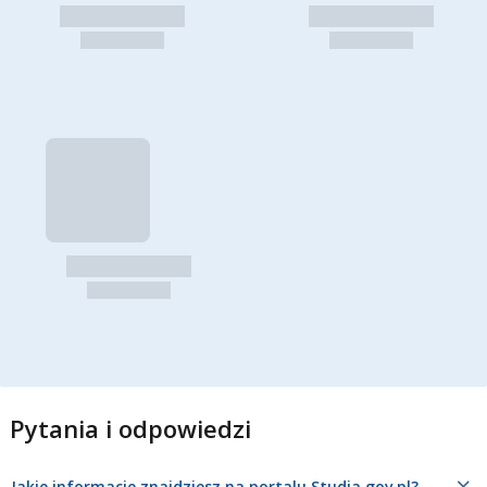
Pytania i odpowiedzi
Jakie informacje znajdziesz na portalu Studia.gov.pl?