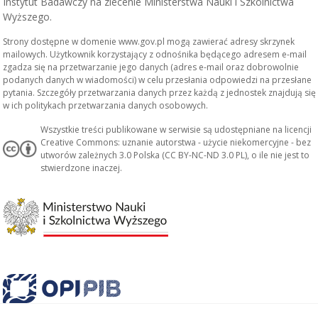
Instytut Badawczy na zlecenie Ministerstwa Nauki i Szkolnictwa
Wyższego.
Strony dostępne w domenie www.gov.pl mogą zawierać adresy skrzynek
mailowych. Użytkownik korzystający z odnośnika będącego adresem e-mail
zgadza się na przetwarzanie jego danych (adres e-mail oraz dobrowolnie
podanych danych w wiadomości) w celu przesłania odpowiedzi na przesłane
pytania. Szczegóły przetwarzania danych przez każdą z jednostek znajdują się
w ich politykach przetwarzania danych osobowych.
Wszystkie treści publikowane w serwisie są udostępniane na licencji
Creative Commons: uznanie autorstwa - użycie niekomercyjne - bez
utworów zależnych 3.0 Polska (CC BY-NC-ND 3.0 PL), o ile nie jest to
stwierdzone inaczej.