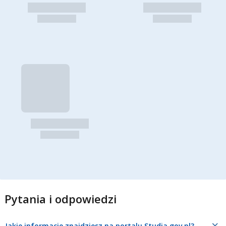
Pytania i odpowiedzi
Jakie informacje znajdziesz na portalu Studia.gov.pl?