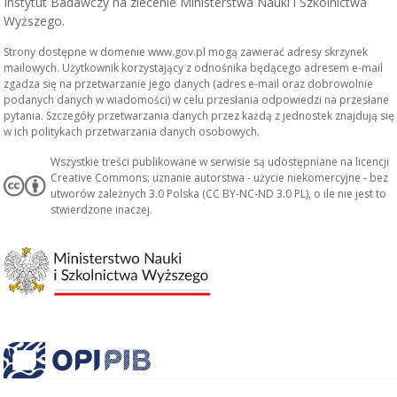
Instytut Badawczy na zlecenie Ministerstwa Nauki i Szkolnictwa
Wyższego.
Strony dostępne w domenie www.gov.pl mogą zawierać adresy skrzynek
mailowych. Użytkownik korzystający z odnośnika będącego adresem e-mail
zgadza się na przetwarzanie jego danych (adres e-mail oraz dobrowolnie
podanych danych w wiadomości) w celu przesłania odpowiedzi na przesłane
pytania. Szczegóły przetwarzania danych przez każdą z jednostek znajdują się
w ich politykach przetwarzania danych osobowych.
Wszystkie treści publikowane w serwisie są udostępniane na licencji
Creative Commons: uznanie autorstwa - użycie niekomercyjne - bez
utworów zależnych 3.0 Polska (CC BY-NC-ND 3.0 PL), o ile nie jest to
stwierdzone inaczej.