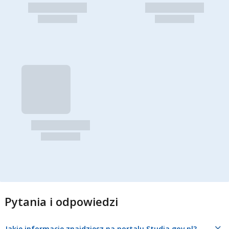
Pytania i odpowiedzi
Jakie informacje znajdziesz na portalu Studia.gov.pl?