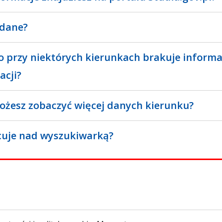
 dane?
o przy niektórych kierunkach brakuje informa
acji?
ożesz zobaczyć więcej danych kierunku?
cuje nad wyszukiwarką?