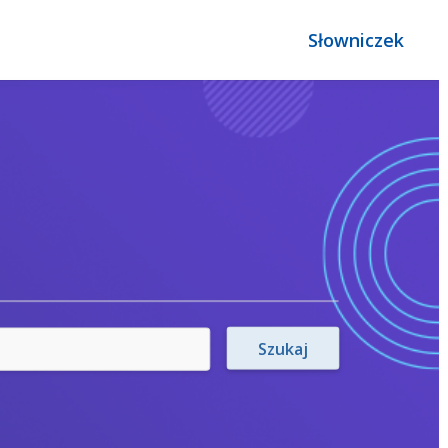
Słowniczek
Szukaj