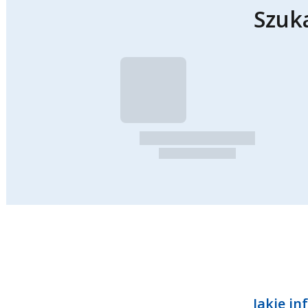
Szuk
Jakie in