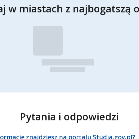
aj w miastach z najbogatszą o
Pytania i odpowiedzi
formacje znajdziesz na portalu Studia.gov.pl?