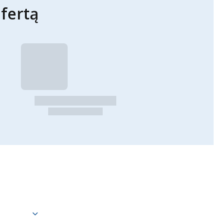
fertą