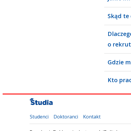
Skąd te
Dlaczeg
o rekrut
Gdzie m
Kto pra
Studenci
Doktoranci
Kontakt