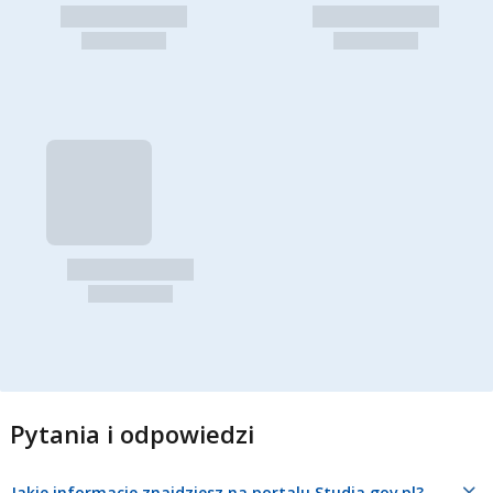
Pytania i odpowiedzi
Jakie informacje znajdziesz na portalu Studia.gov.pl?