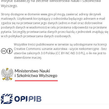
Instytut Badawczy na zlecenie Ministerstwa Nauki i Szkolnictwa
Wyższego.
Strony dostępne w domenie www.gov.pl mogą zawierać adresy skrzynek
mailowych. Użytkownik korzystający z odnośnika będącego adresem e-mail
zgadza się na przetwarzanie jego danych (adres e-mail oraz dobrowolnie
podanych danych w wiadomości) w celu przesłania odpowiedzi na przesłane
pytania. Szczegóły przetwarzania danych przez każdą z jednostek znajdują się
w ich politykach przetwarzania danych osobowych.
Wszystkie treści publikowane w serwisie są udostępniane na licencji
Creative Commons: uznanie autorstwa - użycie niekomercyjne - bez
utworów zależnych 3.0 Polska (CC BY-NC-ND 3.0 PL), o ile nie jest to
stwierdzone inaczej.