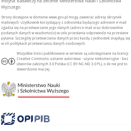
Instytut Badawczy na zlecenie Ministerstwa Nauki i Szkolnictwa
Wyższego.
Strony dostępne w domenie www.gov.pl mogą zawierać adresy skrzynek
mailowych. Użytkownik korzystający z odnośnika będącego adresem e-mail
zgadza się na przetwarzanie jego danych (adres e-mail oraz dobrowolnie
podanych danych w wiadomości) w celu przesłania odpowiedzi na przesłane
pytania. Szczegóły przetwarzania danych przez każdą z jednostek znajdują się
w ich politykach przetwarzania danych osobowych.
Wszystkie treści publikowane w serwisie są udostępniane na licencji
Creative Commons: uznanie autorstwa - użycie niekomercyjne - bez
utworów zależnych 3.0 Polska (CC BY-NC-ND 3.0 PL), o ile nie jest to
stwierdzone inaczej.