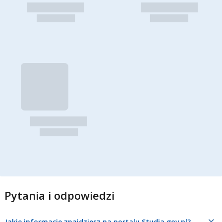
Pytania i odpowiedzi
Jakie informacje znajdziesz na portalu Studia.gov.pl?