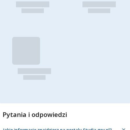
Pytania i odpowiedzi
Jakie informacje znajdziesz na portalu Studia.gov.pl?