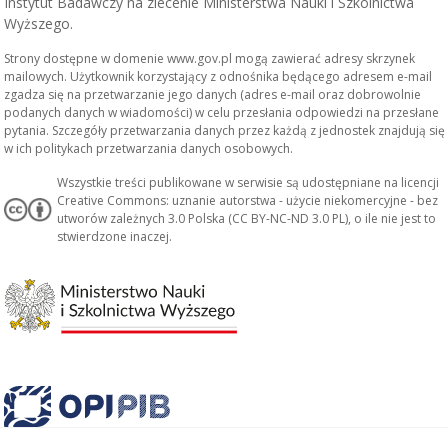
Instytut Badawczy na zlecenie Ministerstwa Nauki i Szkolnictwa
Wyższego.
Strony dostępne w domenie www.gov.pl mogą zawierać adresy skrzynek
mailowych. Użytkownik korzystający z odnośnika będącego adresem e-mail
zgadza się na przetwarzanie jego danych (adres e-mail oraz dobrowolnie
podanych danych w wiadomości) w celu przesłania odpowiedzi na przesłane
pytania. Szczegóły przetwarzania danych przez każdą z jednostek znajdują się
w ich politykach przetwarzania danych osobowych.
Wszystkie treści publikowane w serwisie są udostępniane na licencji
Creative Commons: uznanie autorstwa - użycie niekomercyjne - bez
utworów zależnych 3.0 Polska (CC BY-NC-ND 3.0 PL), o ile nie jest to
stwierdzone inaczej.