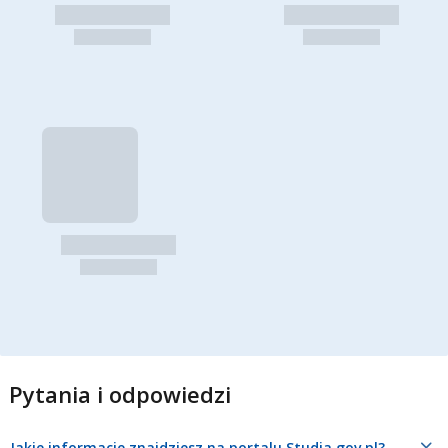
Pytania i odpowiedzi
Jakie informacje znajdziesz na portalu Studia.gov.pl?