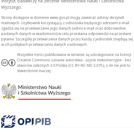
Instytut Badawczy na zlecenie Ministerstwa Nauki i Szkolnictwa
Wyższego.
Strony dostępne w domenie www.gov.pl mogą zawierać adresy skrzynek
mailowych. Użytkownik korzystający z odnośnika będącego adresem e-mail
zgadza się na przetwarzanie jego danych (adres e-mail oraz dobrowolnie
podanych danych w wiadomości) w celu przesłania odpowiedzi na przesłane
pytania. Szczegóły przetwarzania danych przez każdą z jednostek znajdują się
w ich politykach przetwarzania danych osobowych.
Wszystkie treści publikowane w serwisie są udostępniane na licencji
Creative Commons: uznanie autorstwa - użycie niekomercyjne - bez
utworów zależnych 3.0 Polska (CC BY-NC-ND 3.0 PL), o ile nie jest to
stwierdzone inaczej.