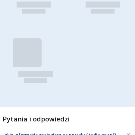
Pytania i odpowiedzi
Jakie informacje znajdziesz na portalu Studia.gov.pl?