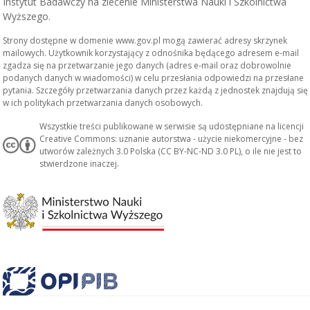
Instytut Badawczy na zlecenie Ministerstwa Nauki i Szkolnictwa
Wyższego.
Strony dostępne w domenie www.gov.pl mogą zawierać adresy skrzynek
mailowych. Użytkownik korzystający z odnośnika będącego adresem e-mail
zgadza się na przetwarzanie jego danych (adres e-mail oraz dobrowolnie
podanych danych w wiadomości) w celu przesłania odpowiedzi na przesłane
pytania. Szczegóły przetwarzania danych przez każdą z jednostek znajdują się
w ich politykach przetwarzania danych osobowych.
Wszystkie treści publikowane w serwisie są udostępniane na licencji
Creative Commons: uznanie autorstwa - użycie niekomercyjne - bez
utworów zależnych 3.0 Polska (CC BY-NC-ND 3.0 PL), o ile nie jest to
stwierdzone inaczej.