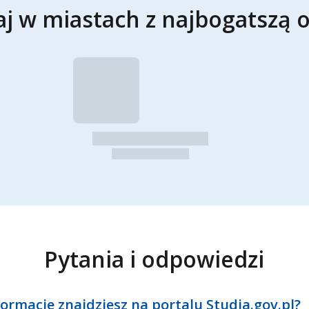
aj w miastach z najbogatszą o
Pytania i odpowiedzi
formacje znajdziesz na portalu Studia.gov.pl?