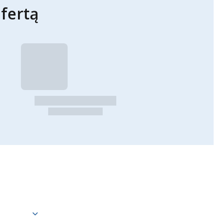
fertą