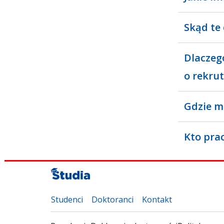
Skąd te
Dlaczeg
o rekrut
Gdzie m
Kto pra
Studenci
Doktoranci
Kontakt