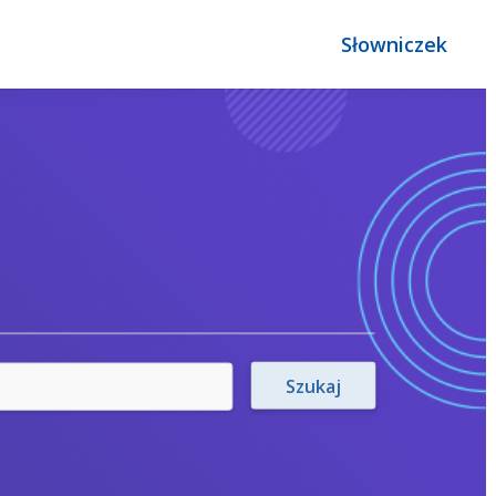
Słowniczek
Szukaj