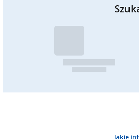
Szuk
Jakie in