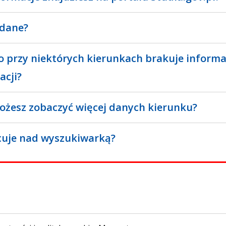
 dane?
o przy niektórych kierunkach brakuje informa
acji?
ożesz zobaczyć więcej danych kierunku?
cuje nad wyszukiwarką?