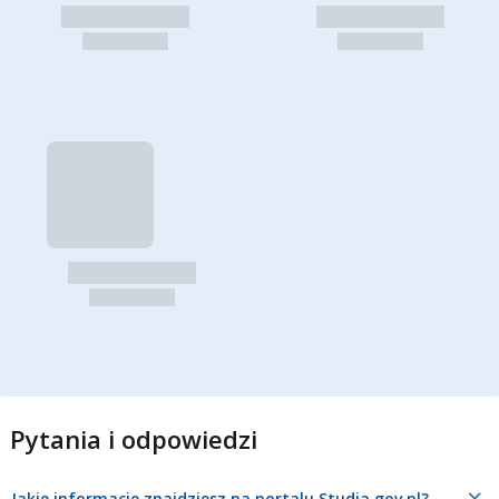
Pytania i odpowiedzi
Jakie informacje znajdziesz na portalu Studia.gov.pl?