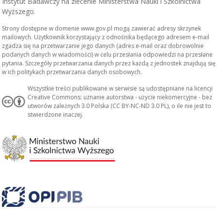
Instytut Badawczy na zlecenie Ministerstwa Nauki i Szkolnictwa
Wyższego.
Strony dostępne w domenie www.gov.pl mogą zawierać adresy skrzynek
mailowych. Użytkownik korzystający z odnośnika będącego adresem e-mail
zgadza się na przetwarzanie jego danych (adres e-mail oraz dobrowolnie
podanych danych w wiadomości) w celu przesłania odpowiedzi na przesłane
pytania. Szczegóły przetwarzania danych przez każdą z jednostek znajdują się
w ich politykach przetwarzania danych osobowych.
Wszystkie treści publikowane w serwisie są udostępniane na licencji
Creative Commons: uznanie autorstwa - użycie niekomercyjne - bez
utworów zależnych 3.0 Polska (CC BY-NC-ND 3.0 PL), o ile nie jest to
stwierdzone inaczej.