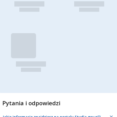
Pytania i odpowiedzi
Jakie informacje znajdziesz na portalu Studia.gov.pl?