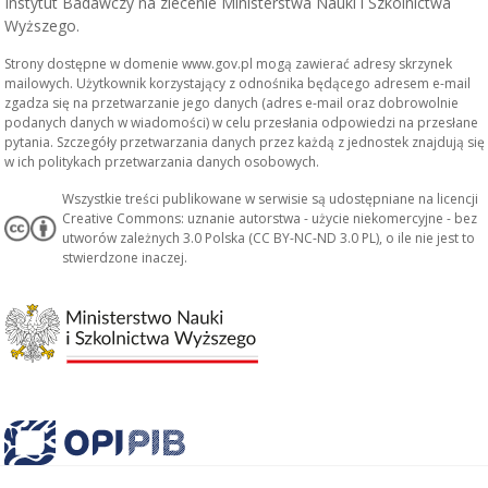
Instytut Badawczy na zlecenie Ministerstwa Nauki i Szkolnictwa
Wyższego.
Strony dostępne w domenie www.gov.pl mogą zawierać adresy skrzynek
mailowych. Użytkownik korzystający z odnośnika będącego adresem e-mail
zgadza się na przetwarzanie jego danych (adres e-mail oraz dobrowolnie
podanych danych w wiadomości) w celu przesłania odpowiedzi na przesłane
pytania. Szczegóły przetwarzania danych przez każdą z jednostek znajdują się
w ich politykach przetwarzania danych osobowych.
Wszystkie treści publikowane w serwisie są udostępniane na licencji
Creative Commons: uznanie autorstwa - użycie niekomercyjne - bez
utworów zależnych 3.0 Polska (CC BY-NC-ND 3.0 PL), o ile nie jest to
stwierdzone inaczej.