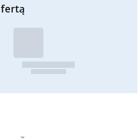
fertą