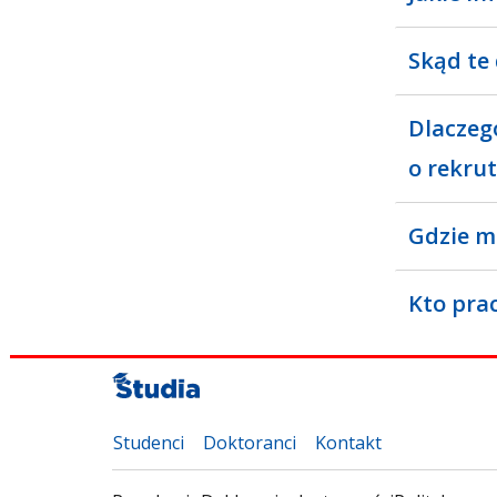
Skąd te
Dlaczeg
o rekrut
Gdzie m
Kto pra
Studenci
Doktoranci
Kontakt