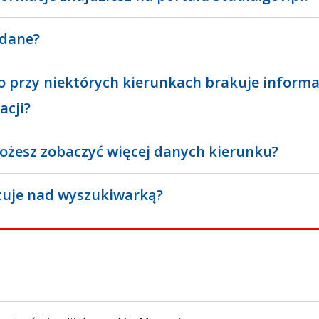
 dane?
o przy niektórych kierunkach brakuje informa
acji?
ożesz zobaczyć więcej danych kierunku?
cuje nad wyszukiwarką?