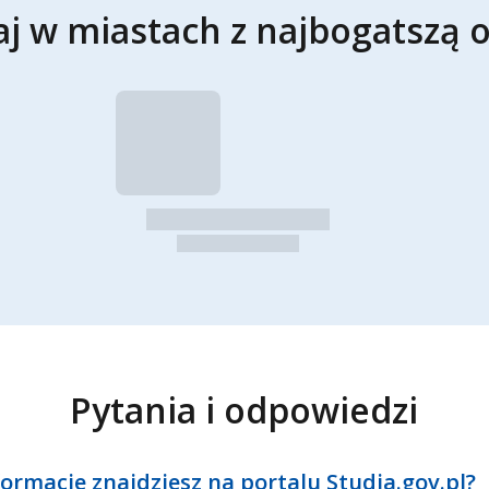
aj w miastach z najbogatszą o
Pytania i odpowiedzi
formacje znajdziesz na portalu Studia.gov.pl?