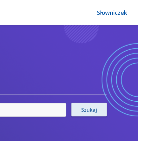
Słowniczek
Szukaj