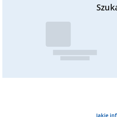
Szuk
Jakie in