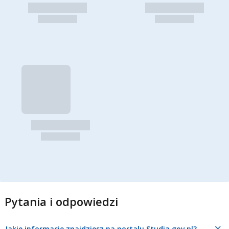
Pytania i odpowiedzi
Jakie informacje znajdziesz na portalu Studia.gov.pl?