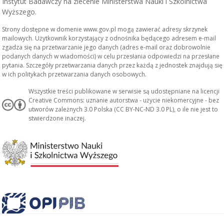
Instytut Badawczy na zlecenie Ministerstwa Nauki i Szkolnictwa
Wyższego.
Strony dostępne w domenie www.gov.pl mogą zawierać adresy skrzynek
mailowych. Użytkownik korzystający z odnośnika będącego adresem e-mail
zgadza się na przetwarzanie jego danych (adres e-mail oraz dobrowolnie
podanych danych w wiadomości) w celu przesłania odpowiedzi na przesłane
pytania. Szczegóły przetwarzania danych przez każdą z jednostek znajdują się
w ich politykach przetwarzania danych osobowych.
Wszystkie treści publikowane w serwisie są udostępniane na licencji
Creative Commons: uznanie autorstwa - użycie niekomercyjne - bez
utworów zależnych 3.0 Polska (CC BY-NC-ND 3.0 PL), o ile nie jest to
stwierdzone inaczej.