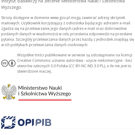
Instytut Badawczy na zlecenie Ministerstwa Nauki i Szkolnictwa
Wyższego.
Strony dostępne w domenie www.gov.pl mogą zawierać adresy skrzynek
mailowych. Użytkownik korzystający z odnośnika będącego adresem e-mail
zgadza się na przetwarzanie jego danych (adres e-mail oraz dobrowolnie
podanych danych w wiadomości) w celu przesłania odpowiedzi na przesłane
pytania. Szczegóły przetwarzania danych przez każdą z jednostek znajdują się
w ich politykach przetwarzania danych osobowych.
Wszystkie treści publikowane w serwisie są udostępniane na licencji
Creative Commons: uznanie autorstwa - użycie niekomercyjne - bez
utworów zależnych 3.0 Polska (CC BY-NC-ND 3.0 PL), o ile nie jest to
stwierdzone inaczej.