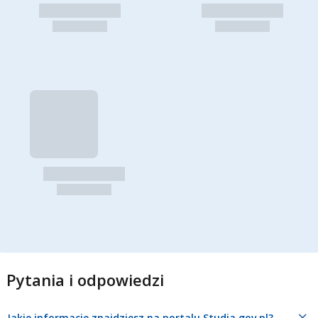
Pytania i odpowiedzi
Jakie informacje znajdziesz na portalu Studia.gov.pl?