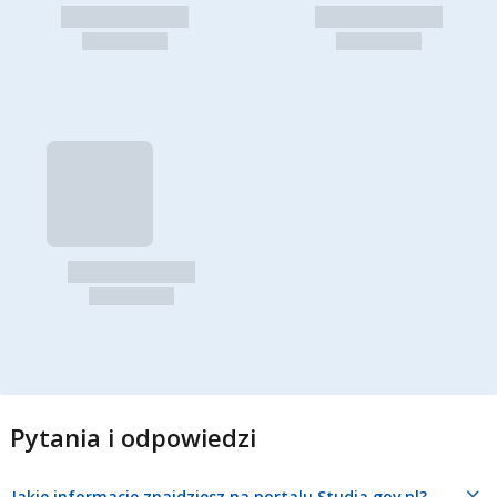
Pytania i odpowiedzi
Jakie informacje znajdziesz na portalu Studia.gov.pl?