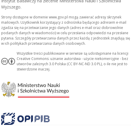
Instytut Badawczy na zlecenie Ministerstwa Nauki i Szkolnictwa
Wyższego.
Strony dostępne w domenie www.gov.pl mogą zawierać adresy skrzynek
mailowych. Użytkownik korzystający z odnośnika będącego adresem e-mail
zgadza się na przetwarzanie jego danych (adres e-mail oraz dobrowolnie
podanych danych w wiadomości) w celu przesłania odpowiedzi na przesłane
pytania. Szczegóły przetwarzania danych przez każdą z jednostek znajdują się
w ich politykach przetwarzania danych osobowych.
Wszystkie treści publikowane w serwisie są udostępniane na licencji
Creative Commons: uznanie autorstwa - użycie niekomercyjne - bez
utworów zależnych 3.0 Polska (CC BY-NC-ND 3.0 PL), o ile nie jest to
stwierdzone inaczej.