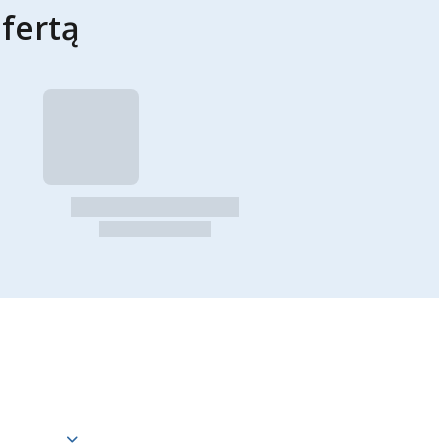
fertą