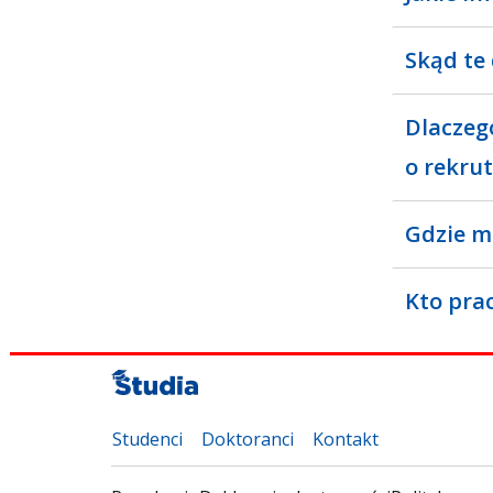
Skąd te
Dlaczeg
o rekrut
Gdzie m
Kto pra
Studenci
Doktoranci
Kontakt