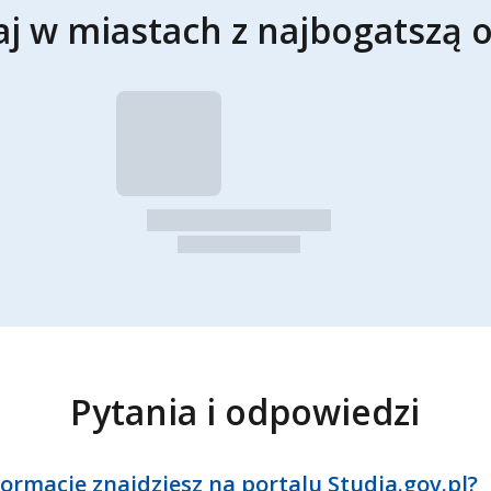
aj w miastach z najbogatszą o
Pytania i odpowiedzi
formacje znajdziesz na portalu Studia.gov.pl?