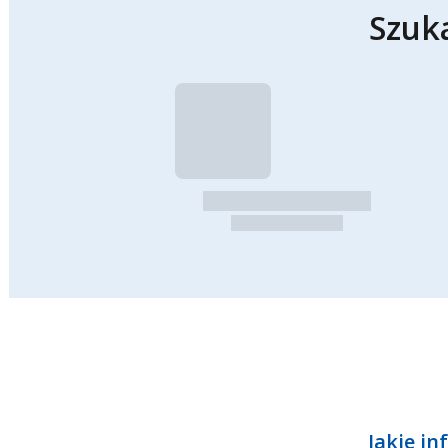
Szuk
Jakie in