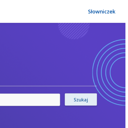
Słowniczek
Szukaj