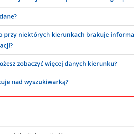
 dane?
o przy niektórych kierunkach brakuje informa
acji?
ożesz zobaczyć więcej danych kierunku?
cuje nad wyszukiwarką?