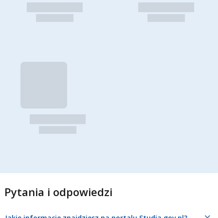
Pytania i odpowiedzi
Jakie informacje znajdziesz na portalu Studia.gov.pl?