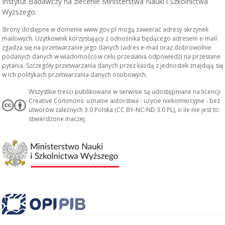
Instytut Badawczy na zlecenie Ministerstwa Nauki i Szkolnictwa
Wyższego.
Strony dostępne w domenie www.gov.pl mogą zawierać adresy skrzynek
mailowych. Użytkownik korzystający z odnośnika będącego adresem e-mail
zgadza się na przetwarzanie jego danych (adres e-mail oraz dobrowolnie
podanych danych w wiadomości) w celu przesłania odpowiedzi na przesłane
pytania. Szczegóły przetwarzania danych przez każdą z jednostek znajdują się
w ich politykach przetwarzania danych osobowych.
Wszystkie treści publikowane w serwisie są udostępniane na licencji
Creative Commons: uznanie autorstwa - użycie niekomercyjne - bez
utworów zależnych 3.0 Polska (CC BY-NC-ND 3.0 PL), o ile nie jest to
stwierdzone inaczej.