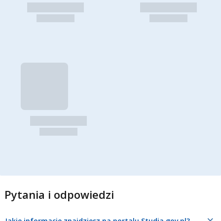
Pytania i odpowiedzi
Jakie informacje znajdziesz na portalu Studia.gov.pl?