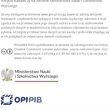
Instytut Badawczy na zlecenie Ministerstwa Nauki i Szkolnictwa
Wyższego.
Strony dostępne w domenie www.gov.pl mogą zawierać adresy skrzynek
mailowych. Użytkownik korzystający z odnośnika będącego adresem e-mail
zgadza się na przetwarzanie jego danych (adres e-mail oraz dobrowolnie
podanych danych w wiadomości) w celu przesłania odpowiedzi na przesłane
pytania. Szczegóły przetwarzania danych przez każdą z jednostek znajdują się
w ich politykach przetwarzania danych osobowych.
Wszystkie treści publikowane w serwisie są udostępniane na licencji
Creative Commons: uznanie autorstwa - użycie niekomercyjne - bez
utworów zależnych 3.0 Polska (CC BY-NC-ND 3.0 PL), o ile nie jest to
stwierdzone inaczej.