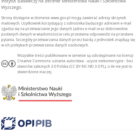
Instytut Badawczy na zlecenie Ministerstwa Nauki i Szkolnictwa
Wyższego.
Strony dostępne w domenie www.gov.pl mogą zawierać adresy skrzynek
mailowych. Użytkownik korzystający z odnośnika będącego adresem e-mail
zgadza się na przetwarzanie jego danych (adres e-mail oraz dobrowolnie
podanych danych w wiadomości) w celu przesłania odpowiedzi na przesłane
pytania. Szczegóły przetwarzania danych przez każdą z jednostek znajdują się
w ich politykach przetwarzania danych osobowych.
Wszystkie treści publikowane w serwisie są udostępniane na licencji
Creative Commons: uznanie autorstwa - użycie niekomercyjne - bez
utworów zależnych 3.0 Polska (CC BY-NC-ND 3.0 PL), o ile nie jest to
stwierdzone inaczej.