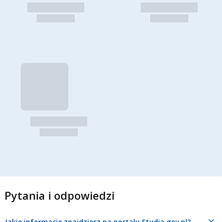
Pytania i odpowiedzi
Jakie informacje znajdziesz na portalu Studia.gov.pl?