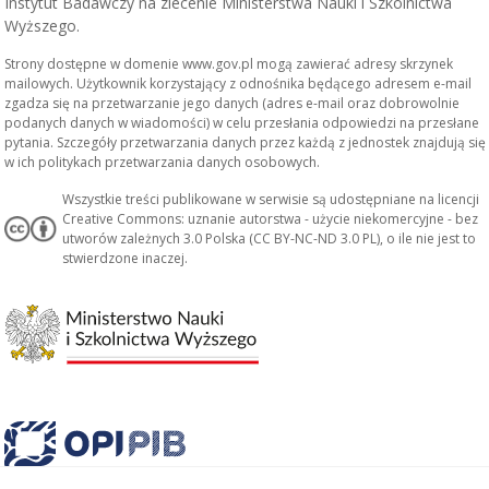
Instytut Badawczy na zlecenie Ministerstwa Nauki i Szkolnictwa
Wyższego.
Strony dostępne w domenie www.gov.pl mogą zawierać adresy skrzynek
mailowych. Użytkownik korzystający z odnośnika będącego adresem e-mail
zgadza się na przetwarzanie jego danych (adres e-mail oraz dobrowolnie
podanych danych w wiadomości) w celu przesłania odpowiedzi na przesłane
pytania. Szczegóły przetwarzania danych przez każdą z jednostek znajdują się
w ich politykach przetwarzania danych osobowych.
Wszystkie treści publikowane w serwisie są udostępniane na licencji
Creative Commons: uznanie autorstwa - użycie niekomercyjne - bez
utworów zależnych 3.0 Polska (CC BY-NC-ND 3.0 PL), o ile nie jest to
stwierdzone inaczej.