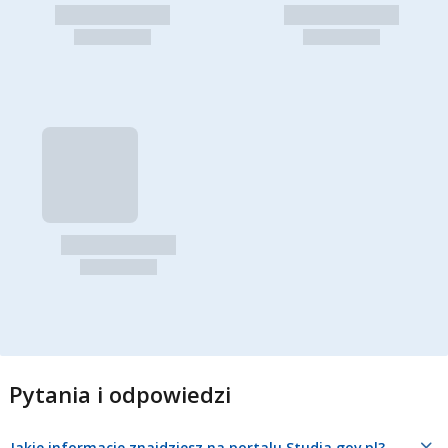
Pytania i odpowiedzi
Jakie informacje znajdziesz na portalu Studia.gov.pl?