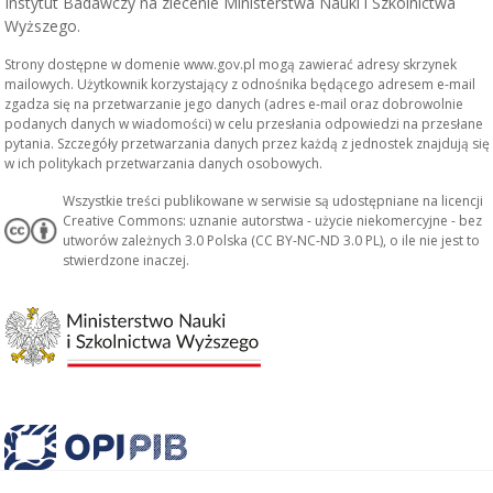
Instytut Badawczy na zlecenie Ministerstwa Nauki i Szkolnictwa
Wyższego.
Strony dostępne w domenie www.gov.pl mogą zawierać adresy skrzynek
mailowych. Użytkownik korzystający z odnośnika będącego adresem e-mail
zgadza się na przetwarzanie jego danych (adres e-mail oraz dobrowolnie
podanych danych w wiadomości) w celu przesłania odpowiedzi na przesłane
pytania. Szczegóły przetwarzania danych przez każdą z jednostek znajdują się
w ich politykach przetwarzania danych osobowych.
Wszystkie treści publikowane w serwisie są udostępniane na licencji
Creative Commons: uznanie autorstwa - użycie niekomercyjne - bez
utworów zależnych 3.0 Polska (CC BY-NC-ND 3.0 PL), o ile nie jest to
stwierdzone inaczej.