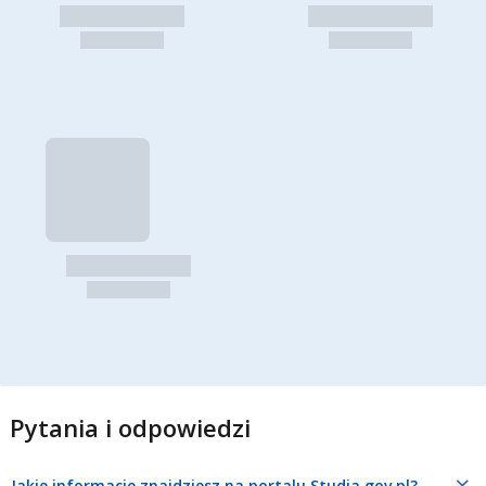
Pytania i odpowiedzi
Jakie informacje znajdziesz na portalu Studia.gov.pl?