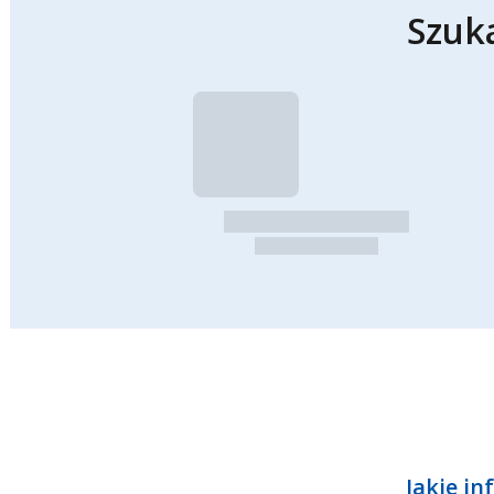
Szuk
Jakie in