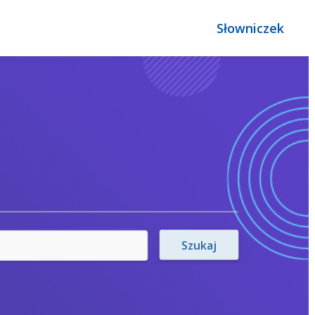
Słowniczek
Szukaj