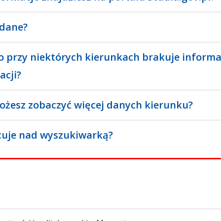
 dane?
o przy niektórych kierunkach brakuje informa
acji?
ożesz zobaczyć więcej danych kierunku?
cuje nad wyszukiwarką?