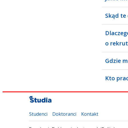
Skąd te
Dlaczeg
o rekrut
Gdzie m
Kto pra
Studenci
Doktoranci
Kontakt