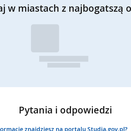
aj w miastach z najbogatszą o
Pytania i odpowiedzi
formacje znajdziesz na portalu Studia.gov.pl?