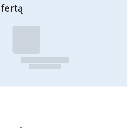
fertą