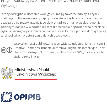
Instytut Badawczy na zlecenie Ministerstwa Nauki i Szkolnictwa
Wyższego.
Strony dostępne w domenie www.gov.pl mogą zawierać adresy skrzynek
mailowych. Użytkownik korzystający z odnośnika będącego adresem e-mail
zgadza się na przetwarzanie jego danych (adres e-mail oraz dobrowolnie
podanych danych w wiadomości) w celu przesłania odpowiedzi na przesłane
pytania. Szczegóły przetwarzania danych przez każdą z jednostek znajdują się
w ich politykach przetwarzania danych osobowych.
Wszystkie treści publikowane w serwisie są udostępniane na licencji
Creative Commons: uznanie autorstwa - użycie niekomercyjne - bez
utworów zależnych 3.0 Polska (CC BY-NC-ND 3.0 PL), o ile nie jest to
stwierdzone inaczej.