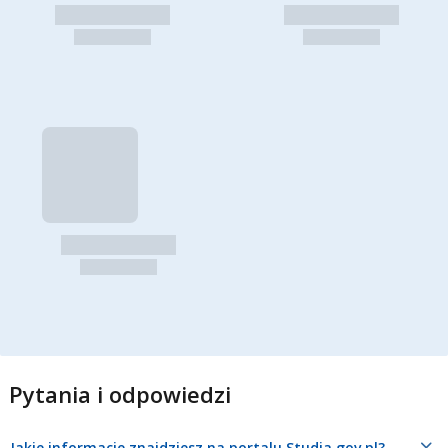
Pytania i odpowiedzi
Jakie informacje znajdziesz na portalu Studia.gov.pl?